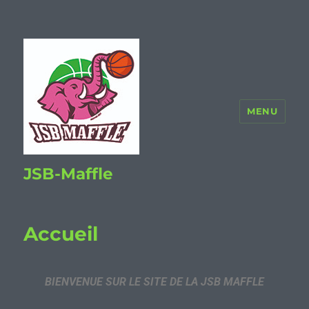
MENU
JSB-Maffle
Accueil
BIENVENUE SUR LE SITE DE LA JSB MAFFLE