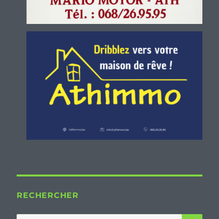
RECHERCHER
RE