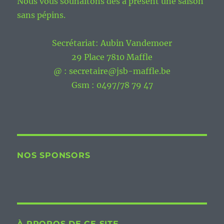
Nous vous souhaitons dès à présent une saison
sans pépins.
Secrétariat: Aubin Vandemoer
29 Place 7810 Maffle
@ : secretaire@jsb-maffle.be
Gsm : 0497/78 79 47
NOS SPONSORS
À PROPOS DE CE SITE