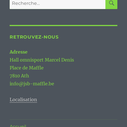
Recherche
pour :
RETROUVEZ-NOUS
Adresse
Hall omnisport Marcel Denis
Place de Maffle
7810 Ath
info@jsb-maffle.be
Localisation
Accueil