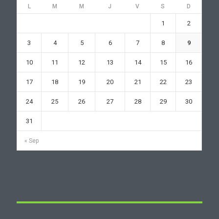
L
M
M
J
V
S
D
1
2
3
4
5
6
7
8
9
10
11
12
13
14
15
16
17
18
19
20
21
22
23
24
25
26
27
28
29
30
31
« Sep