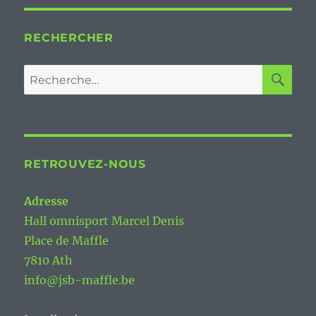
RECHERCHER
RE
Recherche
pour :
RETROUVEZ-NOUS
Adresse
Hall omnisport Marcel Denis
Place de Maffle
7810 Ath
info@jsb-maffle.be