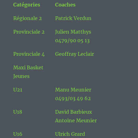
Catégories
Coaches
Régionale 2
Patrick Verdun
Provinciale 2
Julien Matthys
0479/90 05 13
Provinciale 4
Geoffray Leclair
Maxi Basket
Jeunes
U21
Manu Meunier
0493/03 49 62
U18
David Barbieux
Antoine Meunier
U16
Ulrich Grard