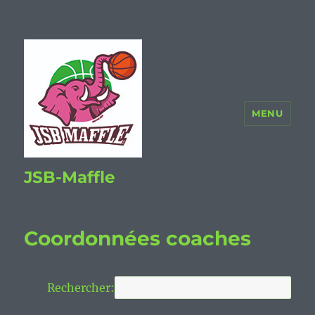
MENU
JSB-Maffle
Coordonnées coaches
Rechercher: