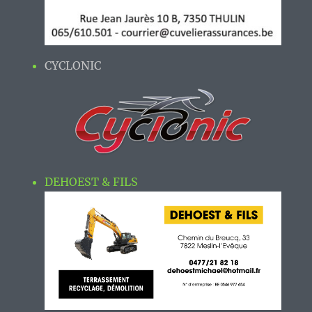
CYCLONIC
DEHOEST & FILS