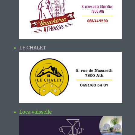
LE CHALET
Loca vaisselle