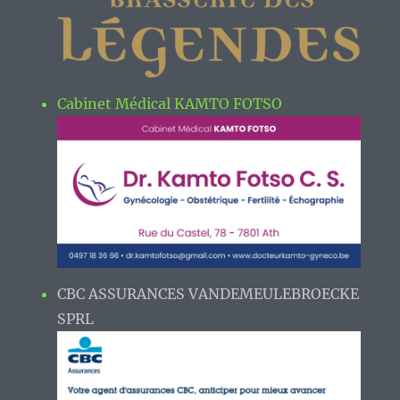
Cabinet Médical KAMTO FOTSO
CBC ASSURANCES VANDEMEULEBROECKE
SPRL