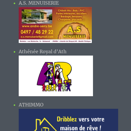
A.S. MENUISERIE
Athénée Royal d’Ath
ATHIMMO