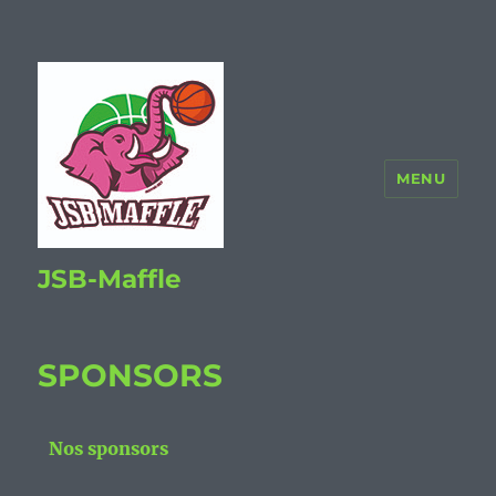
MENU
JSB-Maffle
SPONSORS
Nos sponsors