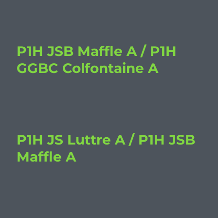
P1H JSB Maffle A / P1H
GGBC Colfontaine A
P1H JS Luttre A / P1H JSB
Maffle A