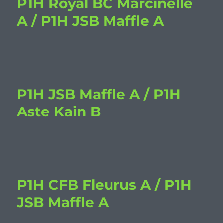
P1H Royal BC Marcinelle
A / P1H JSB Maffle A
P1H JSB Maffle A / P1H
Aste Kain B
P1H CFB Fleurus A / P1H
JSB Maffle A