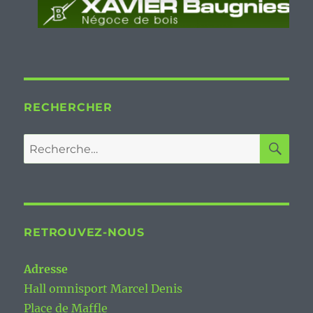
RECHERCHER
RE
Recherche
pour :
RETROUVEZ-NOUS
Adresse
Hall omnisport Marcel Denis
Place de Maffle