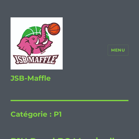
MENU
JSB-Maffle
Catégorie :
P1