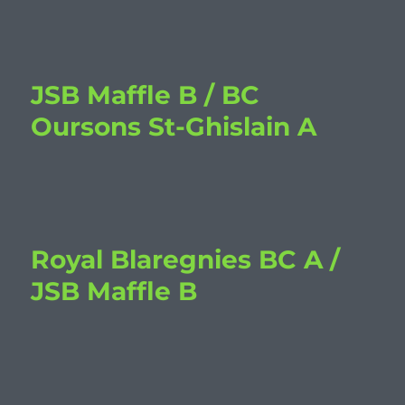
JSB Maffle B / BC
Oursons St-Ghislain A
Royal Blaregnies BC A /
JSB Maffle B