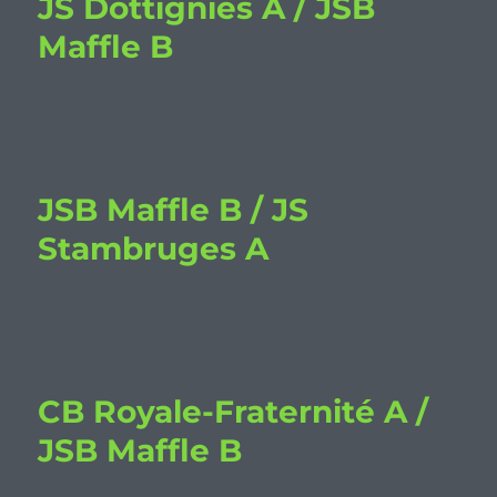
JS Dottignies A / JSB
Maffle B
JSB Maffle B / JS
Stambruges A
CB Royale-Fraternité A /
JSB Maffle B