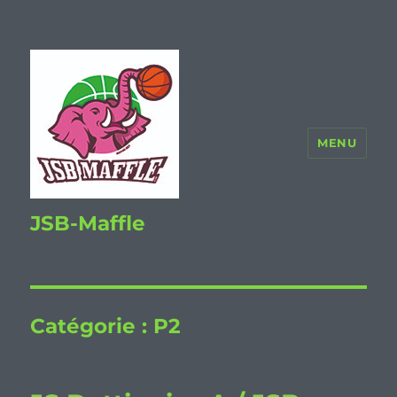
MENU
JSB-Maffle
Catégorie :
P2