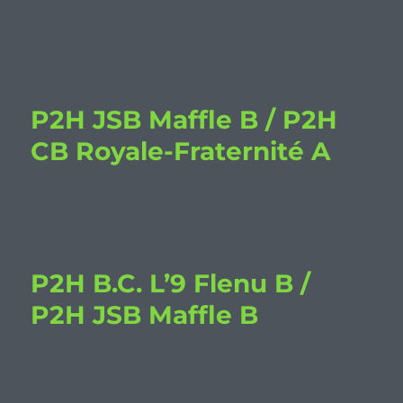
P2H JSB Maffle B / P2H
CB Royale-Fraternité A
P2H B.C. L’9 Flenu B /
P2H JSB Maffle B