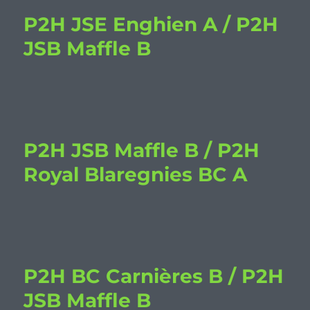
P2H JSE Enghien A / P2H
JSB Maffle B
P2H JSB Maffle B / P2H
Royal Blaregnies BC A
P2H BC Carnières B / P2H
JSB Maffle B