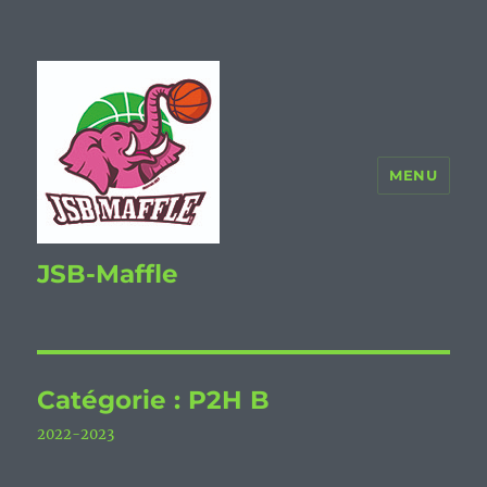
MENU
JSB-Maffle
Catégorie :
P2H B
2022-2023