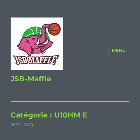
MENU
JSB-Maffle
Catégorie :
U10HM E
2022-2023