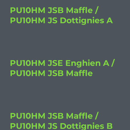
PU10HM JSB Maffle /
PU10HM JS Dottignies A
PU10HM JSE Enghien A /
PU10HM JSB Maffle
PU10HM JSB Maffle /
PU10HM JS Dottignies B