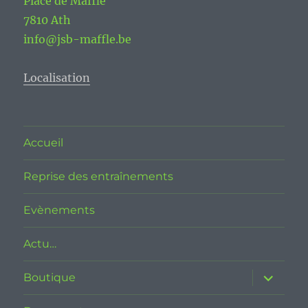
Place de Maffle
7810 Ath
info@jsb-maffle.be
Localisation
Accueil
Reprise des entraînements
Evènements
Actu…
Boutique