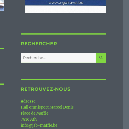
RECHERCHER
RECHERC
Recherche
pour :
RETROUVEZ-NOUS
Adresse
Hall omnisport Marcel Denis
Place de Maffle
7810 Ath
info@jsb-maffle.be