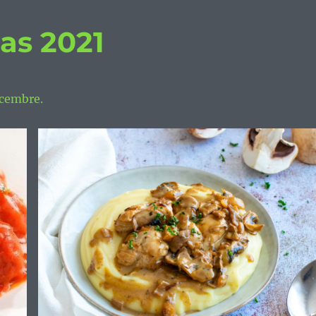
as 2021
écembre.