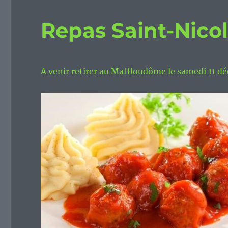
Repas Saint-Nicol
A venir retirer au Maffloudôme le samedi 11 d