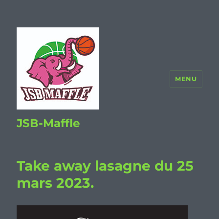
MENU
JSB-Maffle
Take away lasagne du 25
mars 2023.