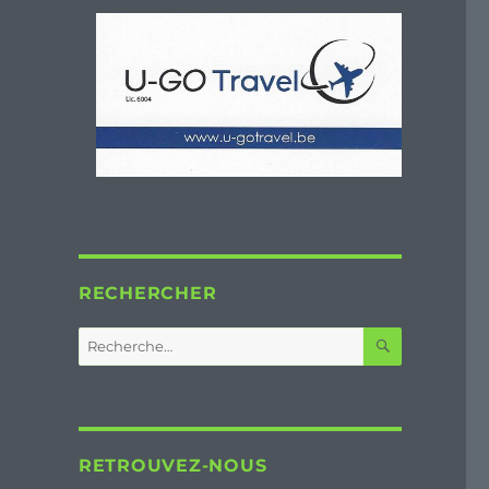
RECHERCHER
RECHERC
Recherche
pour :
RETROUVEZ-NOUS