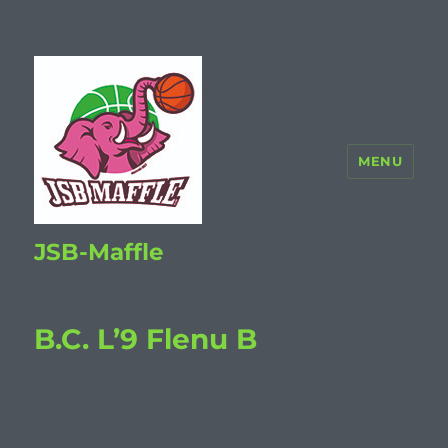
MENU
JSB-Maffle
B.C. L’9 Flenu B