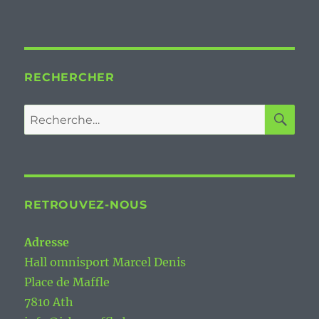
RECHERCHER
RE
Recherche
pour :
RETROUVEZ-NOUS
Adresse
Hall omnisport Marcel Denis
Place de Maffle
7810 Ath