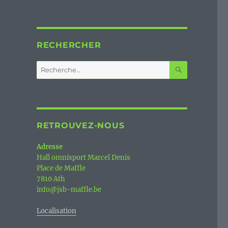
RECHERCHER
RECHERC
Recherche
pour :
RETROUVEZ-NOUS
Adresse
Hall omnisport Marcel Denis
Place de Maffle
7810 Ath
info@jsb-maffle.be
Localisation