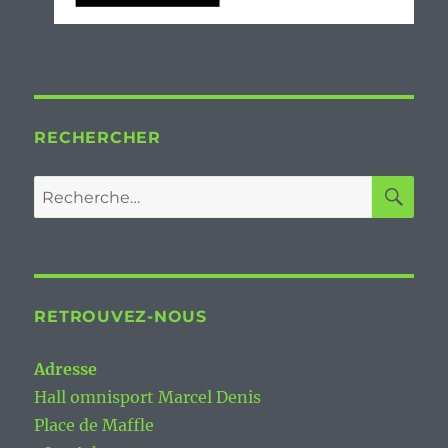
RECHERCHER
RE
Recherche
pour :
RETROUVEZ-NOUS
Adresse
Hall omnisport Marcel Denis
Place de Maffle