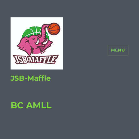
MENU
JSB-Maffle
BC AMLL