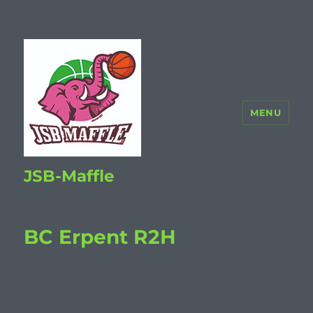
MENU
JSB-Maffle
BC Erpent R2H