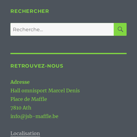
RECHERCHER
RE
Recherche
pour :
RETROUVEZ-NOUS
Adresse
Hall omnisport Marcel Denis
Place de Maffle
7810 Ath
info@jsb-maffle.be
Localisation