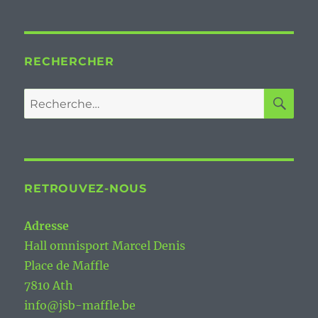
RECHERCHER
RE
Recherche
pour :
RETROUVEZ-NOUS
Adresse
Hall omnisport Marcel Denis
Place de Maffle
7810 Ath
info@jsb-maffle.be