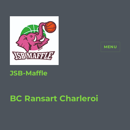
MENU
JSB-Maffle
BC Ransart Charleroi