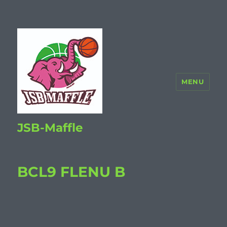
MENU
JSB-Maffle
BCL9 FLENU B