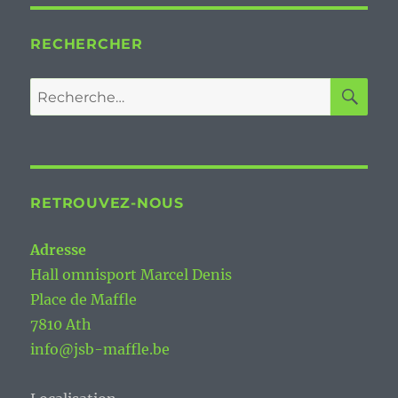
RECHERCHER
RE
Recherche
pour :
RETROUVEZ-NOUS
Adresse
Hall omnisport Marcel Denis
Place de Maffle
7810 Ath
info@jsb-maffle.be