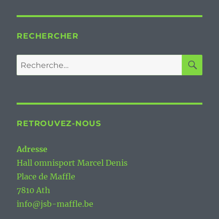
RECHERCHER
RE
Recherche
pour :
RETROUVEZ-NOUS
Adresse
Hall omnisport Marcel Denis
Place de Maffle
7810 Ath
info@jsb-maffle.be