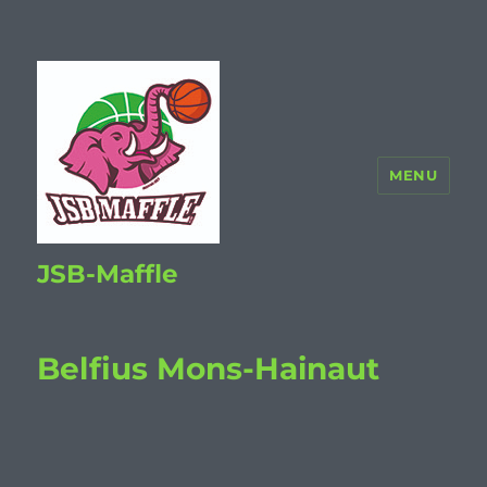
MENU
JSB-Maffle
Belfius Mons-Hainaut