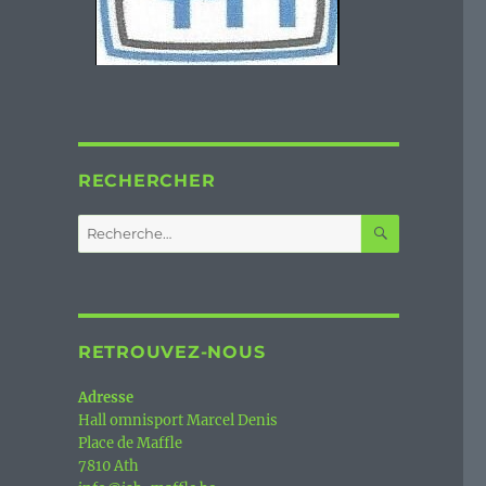
RECHERCHER
RECHERC
Recherche
pour :
RETROUVEZ-NOUS
Adresse
Hall omnisport Marcel Denis
Place de Maffle
7810 Ath