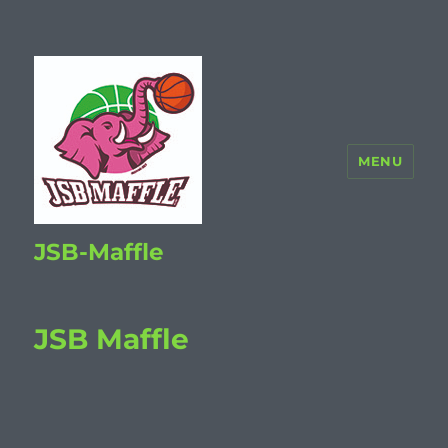
MENU
JSB-Maffle
JSB Maffle