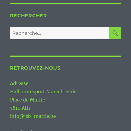
RECHERCHER
RE
Recherche
pour :
RETROUVEZ-NOUS
Adresse
Hall omnisport Marcel Denis
Place de Maffle
7810 Ath
info@jsb-maffle.be