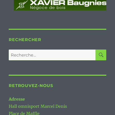
RECHERCHER
RE
Recherche
pour :
RETROUVEZ-NOUS
Adresse
Hall omnisport Marcel Denis
Place de Maffle