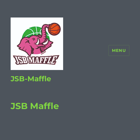
MENU
JSB-Maffle
JSB Maffle