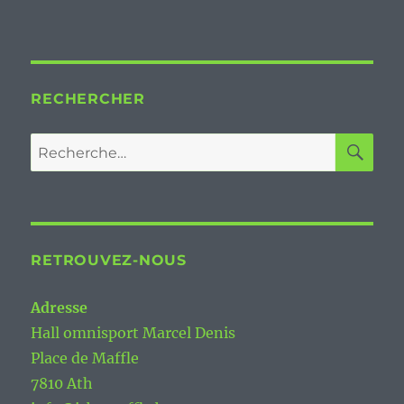
RECHERCHER
RE
Recherche
pour :
RETROUVEZ-NOUS
Adresse
Hall omnisport Marcel Denis
Place de Maffle
7810 Ath