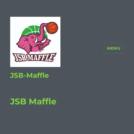
MENU
JSB-Maffle
JSB Maffle