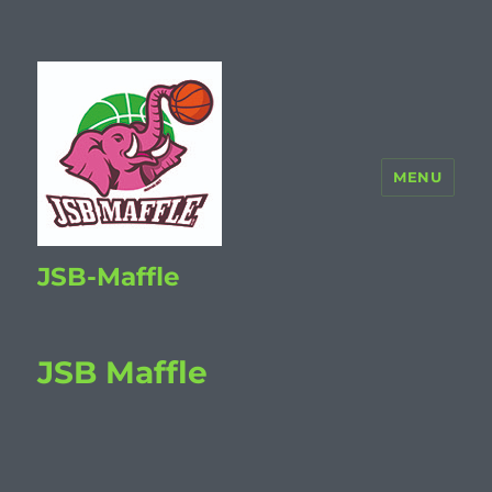
MENU
JSB-Maffle
JSB Maffle