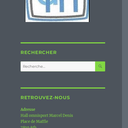
RECHERCHER
RECHERC
Recherche
pour :
RETROUVEZ-NOUS
Adresse
Hall omnisport Marcel Denis
Place de Maffle
7810 Ath