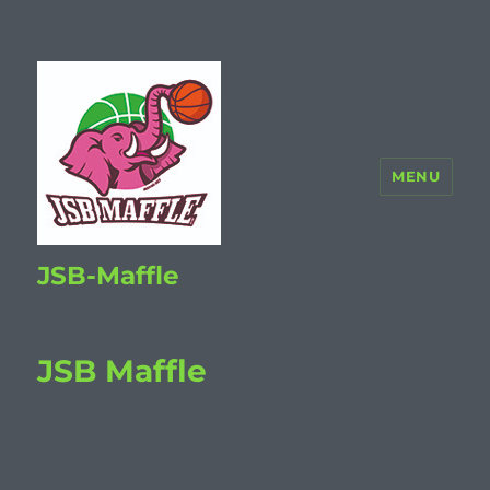
MENU
JSB-Maffle
JSB Maffle