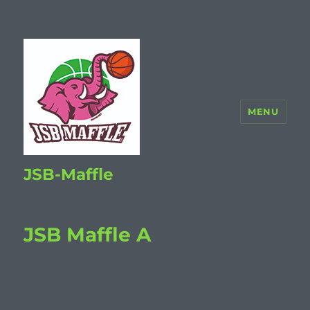
MENU
JSB-Maffle
JSB Maffle A