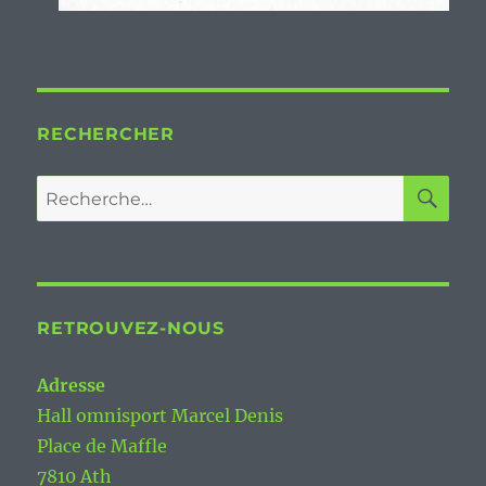
RECHERCHER
RE
Recherche
pour :
RETROUVEZ-NOUS
Adresse
Hall omnisport Marcel Denis
Place de Maffle
7810 Ath