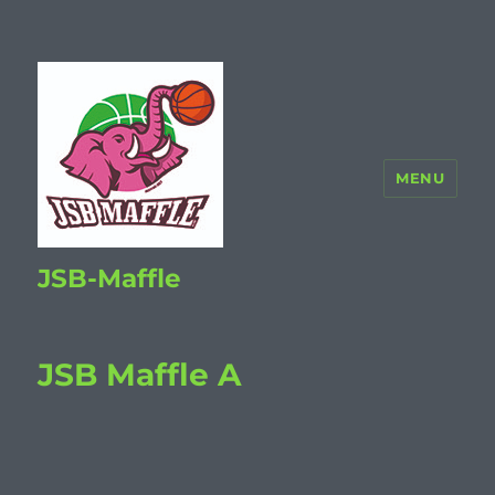
MENU
JSB-Maffle
JSB Maffle A