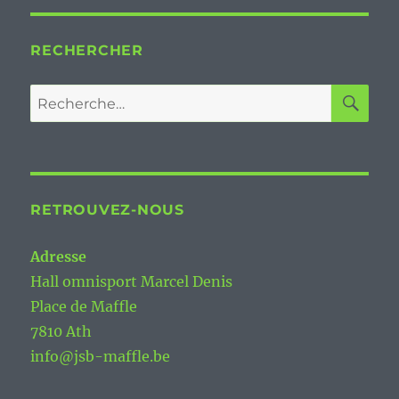
RECHERCHER
RE
Recherche
pour :
RETROUVEZ-NOUS
Adresse
Hall omnisport Marcel Denis
Place de Maffle
7810 Ath
info@jsb-maffle.be