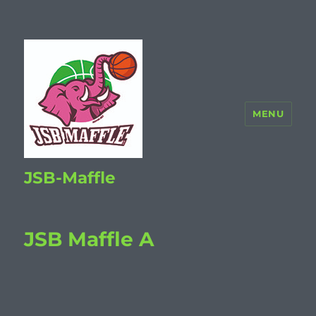
MENU
JSB-Maffle
JSB Maffle A