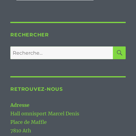
RECHERCHER
RE
Recherche
pour :
RETROUVEZ-NOUS
Adresse
Hall omnisport Marcel Denis
Place de Maffle
7810 Ath