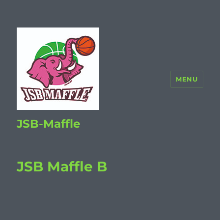
MENU
JSB-Maffle
JSB Maffle B