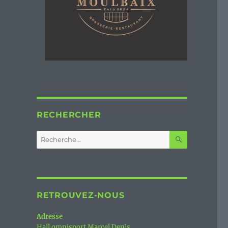
RECHERCHER
RECHERC
Recherche
pour :
RETROUVEZ-NOUS
Adresse
Hall omnisport Marcel Denis