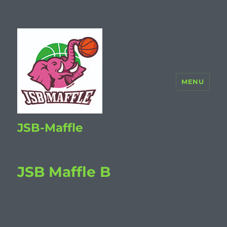
MENU
JSB-Maffle
JSB Maffle B