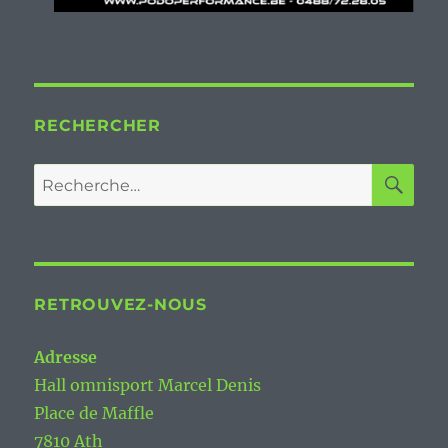
RECHERCHER
RE
Recherche
pour :
RETROUVEZ-NOUS
Adresse
Hall omnisport Marcel Denis
Place de Maffle
7810 Ath