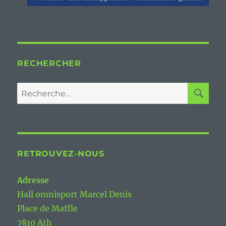
RECHERCHER
RE
Recherche
pour :
RETROUVEZ-NOUS
Adresse
Hall omnisport Marcel Denis
Place de Maffle
7810 Ath