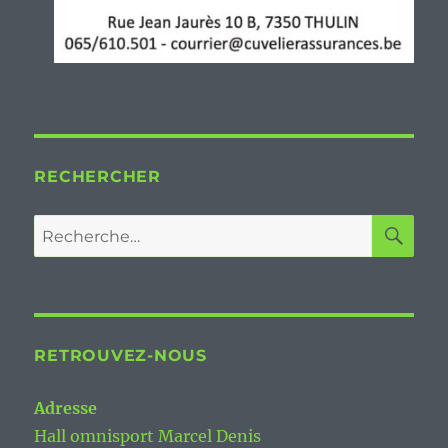
RECHERCHER
RE
Recherche
pour :
RETROUVEZ-NOUS
Adresse
Hall omnisport Marcel Denis