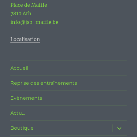
Place de Maffle
7810 Ath
info@jsb-maffle.be
Localisation
Accueil
Reprise des entraînements
Evènements
Actu…
ouvrir
Boutique
le
sous-