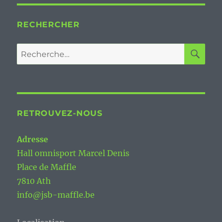
RECHERCHER
RE
Recherche
pour :
RETROUVEZ-NOUS
Adresse
Hall omnisport Marcel Denis
Place de Maffle
7810 Ath
info@jsb-maffle.be