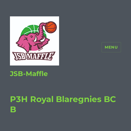
MENU
JSB-Maffle
P3H Royal Blaregnies BC
B