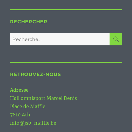
RECHERCHER
RE
Recherche
pour :
RETROUVEZ-NOUS
Adresse
Hall omnisport Marcel Denis
Place de Maffle
7810 Ath
info@jsb-maffle.be