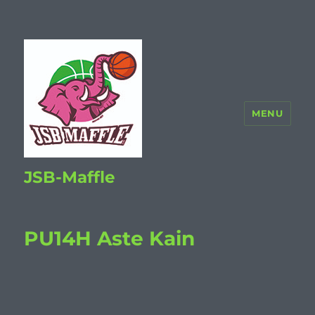
MENU
JSB-Maffle
PU14H Aste Kain