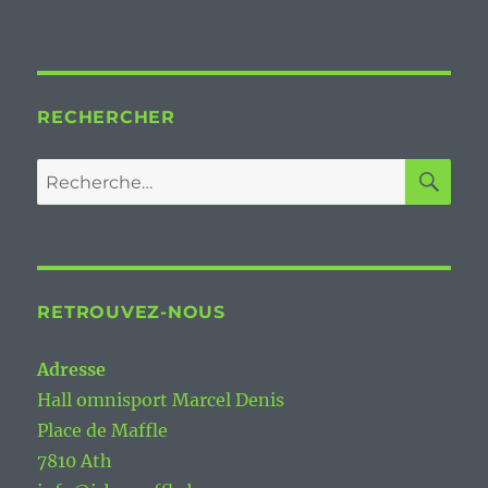
RECHERCHER
RE
Recherche
pour :
RETROUVEZ-NOUS
Adresse
Hall omnisport Marcel Denis
Place de Maffle
7810 Ath