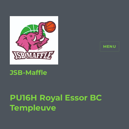
MENU
JSB-Maffle
PU16H Royal Essor BC
Templeuve