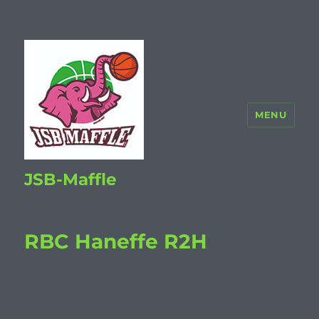
MENU
JSB-Maffle
RBC Haneffe R2H