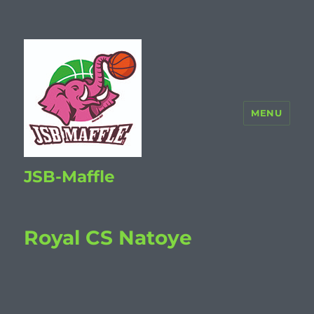
MENU
JSB-Maffle
Royal CS Natoye