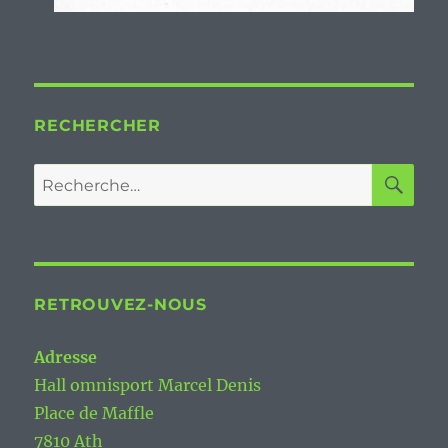
RECHERCHER
RE
Recherche
pour :
RETROUVEZ-NOUS
Adresse
Hall omnisport Marcel Denis
Place de Maffle
7810 Ath