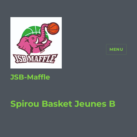
MENU
JSB-Maffle
Spirou Basket Jeunes B