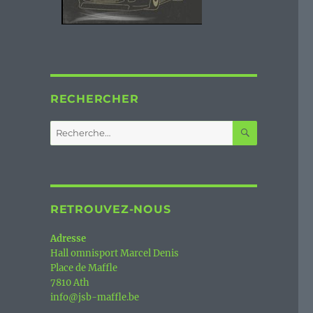
RECHERCHER
RECHERC
Recherche
pour :
RETROUVEZ-NOUS
Adresse
Hall omnisport Marcel Denis
Place de Maffle
7810 Ath
info@jsb-maffle.be