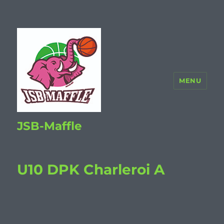
MENU
JSB-Maffle
U10 DPK Charleroi A