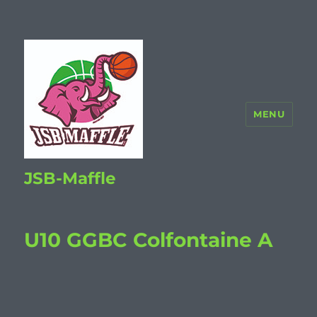
MENU
JSB-Maffle
U10 GGBC Colfontaine A