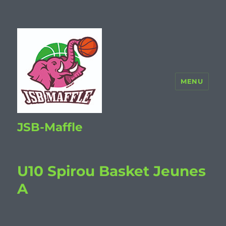
MENU
JSB-Maffle
U10 Spirou Basket Jeunes
A