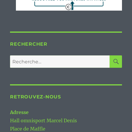
RECHERCHER
RE
Recherche
pour :
RETROUVEZ-NOUS
Adresse
Hall omnisport Marcel Denis
Place de Maffle