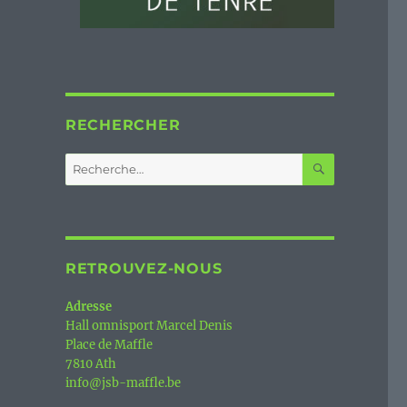
RECHERCHER
RECHERC
Recherche
pour :
RETROUVEZ-NOUS
Adresse
Hall omnisport Marcel Denis
Place de Maffle
7810 Ath
info@jsb-maffle.be