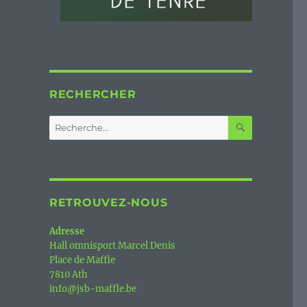
RECHERCHER
RECHERC
Recherche
pour :
RETROUVEZ-NOUS
Adresse
Hall omnisport Marcel Denis
Place de Maffle
7810 Ath
info@jsb-maffle.be