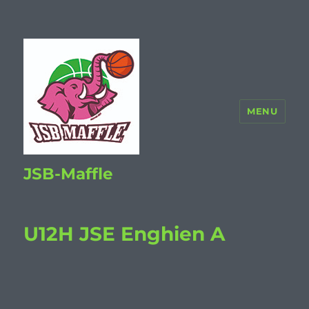
MENU
JSB-Maffle
U12H JSE Enghien A