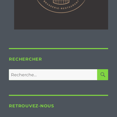
RECHERCHER
RE
Recherche
pour :
RETROUVEZ-NOUS