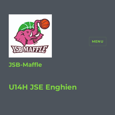
MENU
JSB-Maffle
U14H JSE Enghien